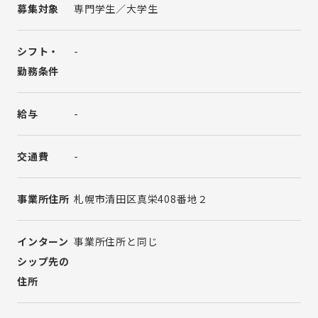
募集対象
専門学生／大学生
シフト・
-
勤務条件
給与
-
交通費
-
事業所住所
札幌市清田区真栄408番地２
インターン
事業所住所と同じ
シップ先の
住所