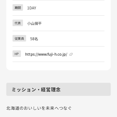
期間
1DAY
代表
小山揚平
従業員
58名
HP
https://www.fuji-h.co.jp/
ミッション・経営理念
北海道のおいしいを未来へつなぐ