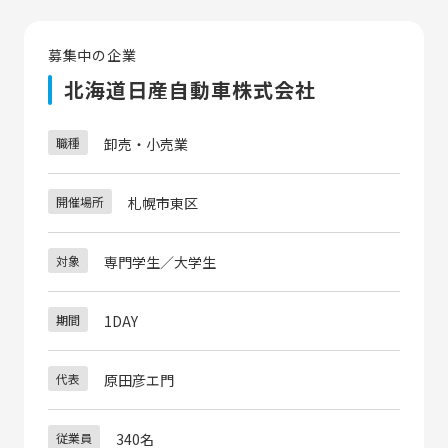
募集中の企業
北海道日産自動車株式会社
職種
卸売・小売業
開催場所
札幌市東区
対象
専門学生／大学生
期間
1DAY
代表
原田彦エ門
従業員
340名