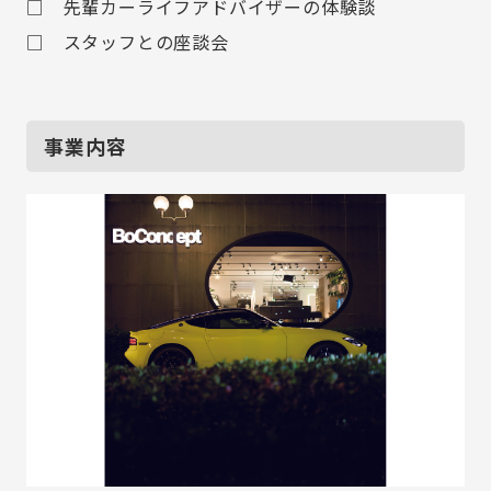
□ 先輩カーライフアドバイザーの体験談
□ スタッフとの座談会
事業内容