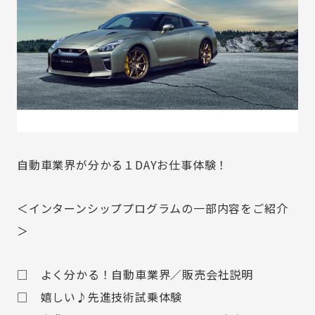
自動車業界が分かる１DAYお仕事体験！
＜インターンシッププログラムの一部内容をご紹介
＞
□ よく分かる！自動車業界／販売会社説明
□ 嬉しい♪先進技術試乗体験