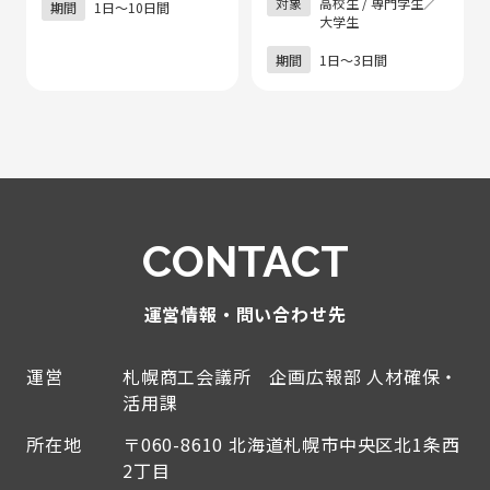
対象
高校生 / 専門学生／
期間
1日〜10日間
大学生
期間
1日～3日間
CONTACT
運営情報・問い合わせ先
運営
札幌商工会議所 企画広報部 人材確保・
活用課
所在地
〒060-8610 北海道札幌市中央区北1条西
2丁目