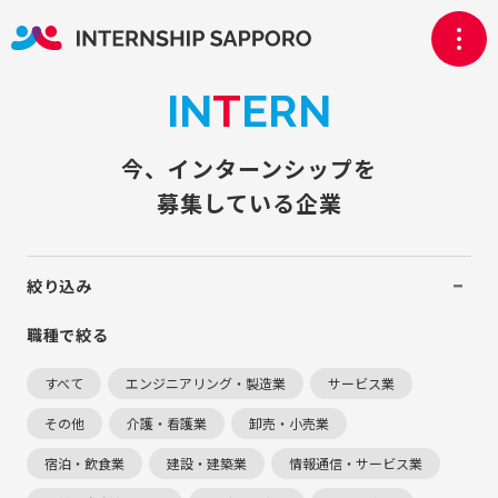
IN
T
ERN
今、インターンシップを
募集している企業
絞り込み
職種で絞る
すべて
エンジニアリング・製造業
サービス業
その他
介護・看護業
卸売・小売業
宿泊・飲食業
建設・建築業
情報通信・サービス業