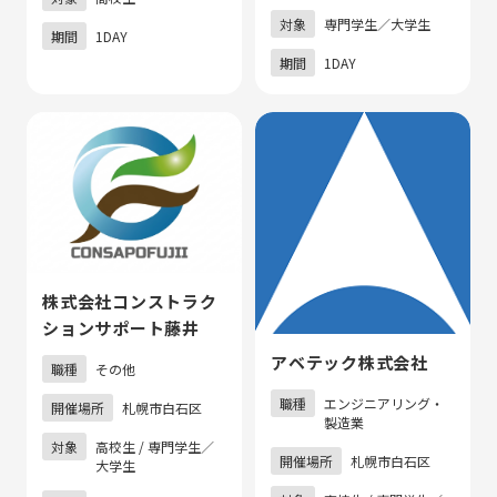
対象
専門学生／大学生
期間
1DAY
期間
1DAY
株式会社コンストラク
ションサポート藤井
アベテック株式会社
職種
その他
職種
エンジニアリング・
開催場所
札幌市白石区
製造業
対象
高校生 / 専門学生／
開催場所
札幌市白石区
大学生