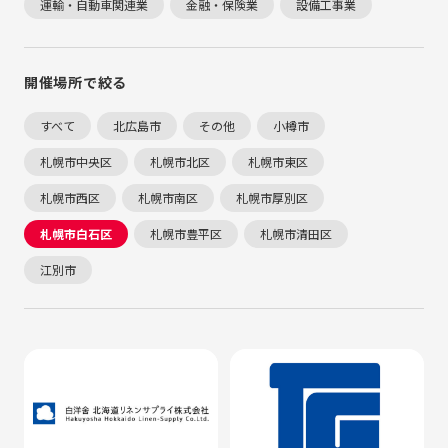
運輸・自動車関連業
金融・保険業
設備工事業
開催場所で絞る
すべて
北広島市
その他
小樽市
札幌市中央区
札幌市北区
札幌市東区
札幌市西区
札幌市南区
札幌市厚別区
札幌市白石区
札幌市豊平区
札幌市清田区
江別市